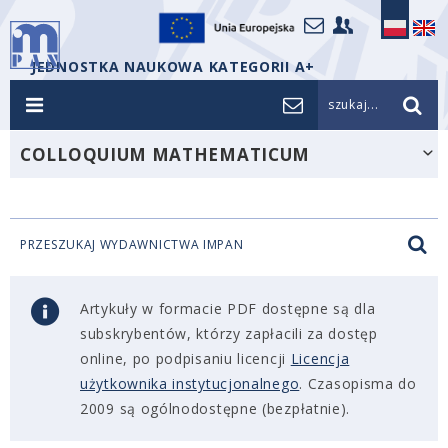
JEDNOSTKA NAUKOWA KATEGORII A+
szukaj...
COLLOQUIUM MATHEMATICUM
PRZESZUKAJ WYDAWNICTWA IMPAN
Artykuły w formacie PDF dostępne są dla
subskrybentów, którzy zapłacili za dostęp
online, po podpisaniu licencji
Licencja
użytkownika instytucjonalnego
. Czasopisma do
2009 są ogólnodostępne (bezpłatnie).