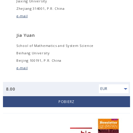
Jiaxing University
Zhejiang 314001, P.R. China
e-mail
Jia Yuan
School of Mathematics and System Science
Beihang University
Beijing 100191, P.R. China
e-mail
8.00
EUR
POBIERZ