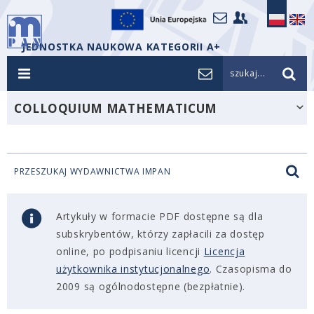
JEDNOSTKA NAUKOWA KATEGORII A+
szukaj...
COLLOQUIUM MATHEMATICUM
PRZESZUKAJ WYDAWNICTWA IMPAN
Artykuły w formacie PDF dostępne są dla
subskrybentów, którzy zapłacili za dostęp
online, po podpisaniu licencji
Licencja
użytkownika instytucjonalnego
. Czasopisma do
2009 są ogólnodostępne (bezpłatnie).