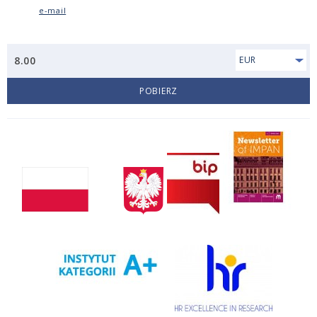
e-mail
8.00
EUR
POBIERZ