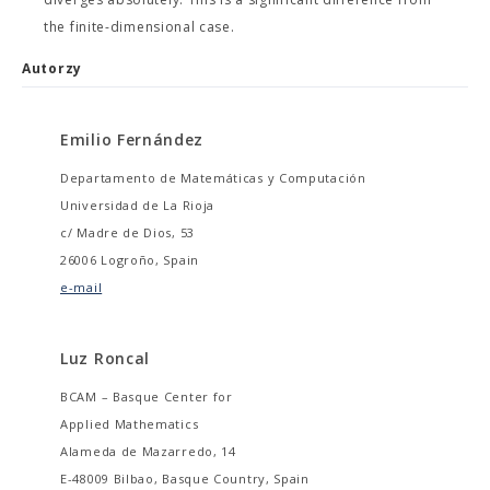
the finite-dimensional case.
Autorzy
Emilio Fernández
Departamento de Matemáticas y Computación
Universidad de La Rioja
c/ Madre de Dios, 53
26006 Logroño, Spain
e-mail
Luz Roncal
BCAM – Basque Center for
Applied Mathematics
Alameda de Mazarredo, 14
E-48009 Bilbao, Basque Country, Spain