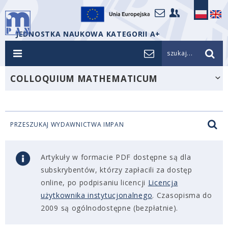
JEDNOSTKA NAUKOWA KATEGORII A+
szukaj...
COLLOQUIUM MATHEMATICUM
PRZESZUKAJ WYDAWNICTWA IMPAN
Artykuły w formacie PDF dostępne są dla
subskrybentów, którzy zapłacili za dostęp
online, po podpisaniu licencji
Licencja
użytkownika instytucjonalnego
. Czasopisma do
2009 są ogólnodostępne (bezpłatnie).