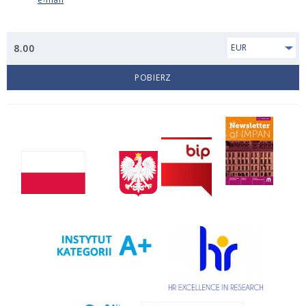
8.00
EUR
POBIERZ