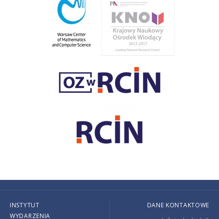
INSTYTUT
DANE KONTAKTOWE
WYDARZENIA