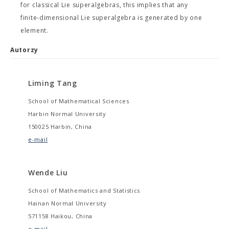
for classical Lie superalgebras, this implies that any
finite-dimensional Lie superalgebra is generated by one
element.
Autorzy
Liming Tang
School of Mathematical Sciences
Harbin Normal University
150025 Harbin, China
e-mail
Wende Liu
School of Mathematics and Statistics
Hainan Normal University
571158 Haikou, China
e-mail