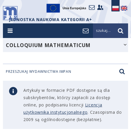
JEDNOSTKA NAUKOWA KATEGORII A+
szukaj...
COLLOQUIUM MATHEMATICUM
PRZESZUKAJ WYDAWNICTWA IMPAN
Artykuły w formacie PDF dostępne są dla
subskrybentów, którzy zapłacili za dostęp
online, po podpisaniu licencji
Licencja
użytkownika instytucjonalnego
. Czasopisma do
2009 są ogólnodostępne (bezpłatnie).