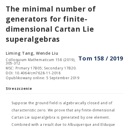
The minimal number of
generators for finite-
dimensional Cartan Lie
superalgebras
Liming Tang, Wende Liu
Tom 158 / 2019
Colloquium Mathematicum 158 (2019),
305-312
MSC: Primary 17B05; Secondary 17B20.
DOI: 10.4064/cm7628-11-2018
Opublikowany online: 5 September 2019
Streszczenie
Suppose the ground field is algebraically closed and of
characteristic zero. We prove that any finite-dimensional
Cartan Lie superalgebra is generated by one element.
Combined with a result due to Albuquerque and Elduque