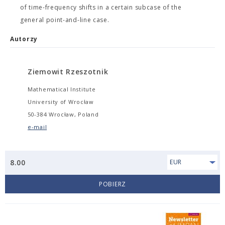
of time-frequency shifts in a certain subcase of the
general point-and-line case.
Autorzy
Ziemowit Rzeszotnik
Mathematical Institute
University of Wrocław
50-384 Wrocław, Poland
e-mail
8.00
EUR
POBIERZ