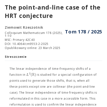
The point-and-line case of the
HRT conjecture
Ziemowit Rzeszotnik
Tom 178 / 2025
Colloquium Mathematicum 178 (2025),
1-10
MSC: Primary 42C40
DOI: 10.4064/cm9553-2-2025
Opublikowany online: 23 March 2025
Streszczenie
The linear independence of time-frequency shifts of a
R
2
(
)
L
function in
is studied for a special configuration of
points used to generate those shifts, that is, when all
these points except one are collinear (the point-and-line
case). The linear independence of time-frequency shifts is
reformulated in this case in a more accessible form. This
reformulation is used to confirm the linear independence