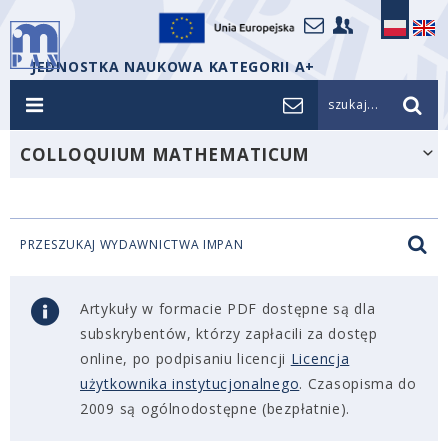
JEDNOSTKA NAUKOWA KATEGORII A+
szukaj...
COLLOQUIUM MATHEMATICUM
PRZESZUKAJ WYDAWNICTWA IMPAN
Artykuły w formacie PDF dostępne są dla
subskrybentów, którzy zapłacili za dostęp
online, po podpisaniu licencji
Licencja
użytkownika instytucjonalnego
. Czasopisma do
2009 są ogólnodostępne (bezpłatnie).