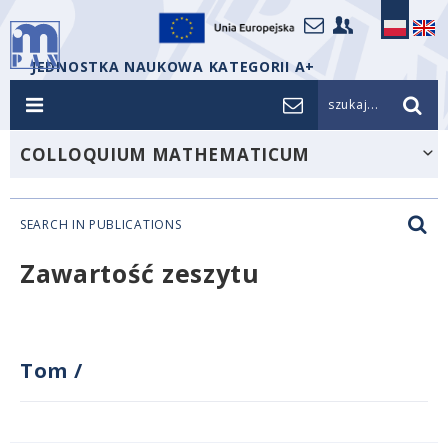
JEDNOSTKA NAUKOWA KATEGORII A+
szukaj...
COLLOQUIUM MATHEMATICUM
SEARCH IN PUBLICATIONS
Zawartość zeszytu
Tom
/