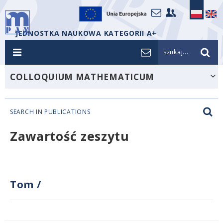
JEDNOSTKA NAUKOWA KATEGORII A+
szukaj...
COLLOQUIUM MATHEMATICUM
SEARCH IN PUBLICATIONS
Zawartość zeszytu
Tom
/