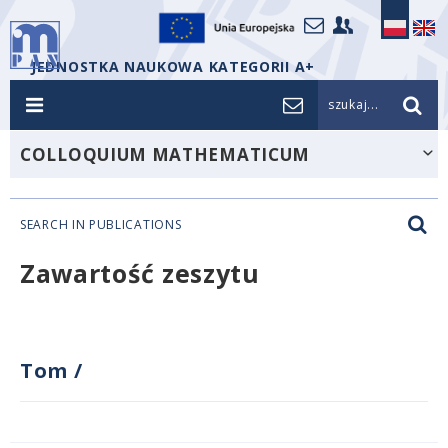
JEDNOSTKA NAUKOWA KATEGORII A+
szukaj...
COLLOQUIUM MATHEMATICUM
SEARCH IN PUBLICATIONS
Zawartość zeszytu
Tom
/