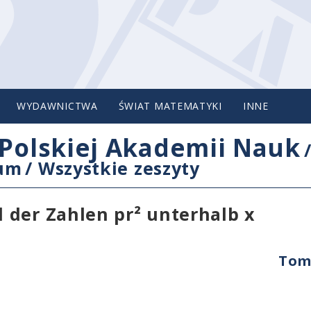
WYDAWNICTWA
ŚWIAT MATEMATYKI
INNE
Polskiej Akademii Nauk
cum
/
Wszystkie zeszyty
 der Zahlen pr² unterhalb x
Tom 