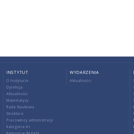
INSTYTUT
WYDARZENIA
O Instytucie
Aktualności
Dyrekcja
Aktualności
Matematycy
Rada Naukowa
Struktura
Pracownicy administracji
Kategoria A+
Remont w IM PAN