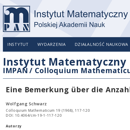
INSTYTUT
WYDARZENIA
DZIAŁALNOŚĆ NAUKOWA
Instytut Matematyczny 
IMPAN
/
Colloquium Mathemati
Eine Bemerkung über die Anzahl
Wolfgang Schwarz
Colloquium Mathematicum 19 (1968), 117-120
DOI: 10.4064/cm-19-1-117-120
Autorzy