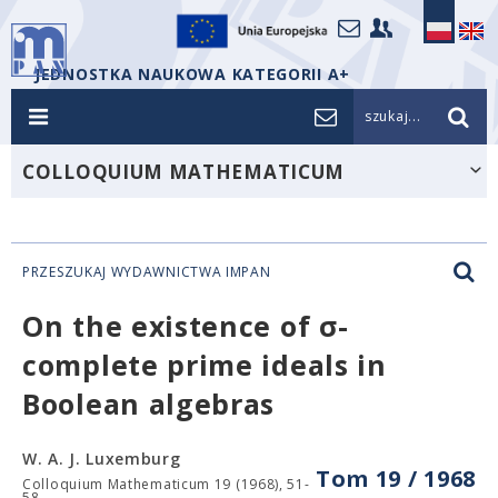
JEDNOSTKA NAUKOWA KATEGORII A+
szukaj...
COLLOQUIUM MATHEMATICUM
PRZESZUKAJ WYDAWNICTWA IMPAN
On the existence of σ-
complete prime ideals in
Boolean algebras
W. A. J. Luxemburg
Tom 19 / 1968
Colloquium Mathematicum 19 (1968), 51-
58