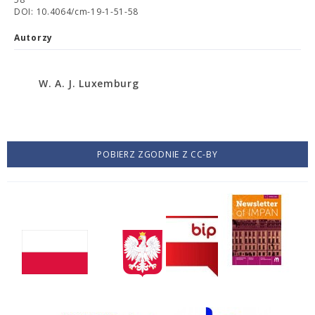
DOI: 10.4064/cm-19-1-51-58
Autorzy
W. A. J. Luxemburg
POBIERZ ZGODNIE Z CC-BY