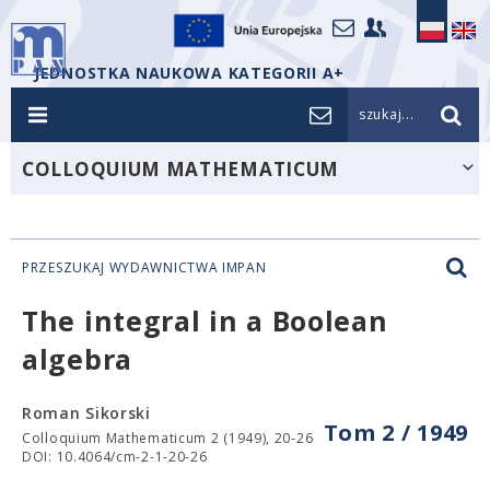
JEDNOSTKA NAUKOWA KATEGORII A+
szukaj...
COLLOQUIUM MATHEMATICUM
PRZESZUKAJ WYDAWNICTWA IMPAN
The integral in a Boolean
algebra
Roman Sikorski
Tom 2 / 1949
Colloquium Mathematicum 2 (1949), 20-26
DOI: 10.4064/cm-2-1-20-26