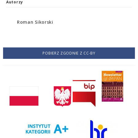
Autorzy
Roman Sikorski
POBIERZ ZGODNIE Z CC-BY