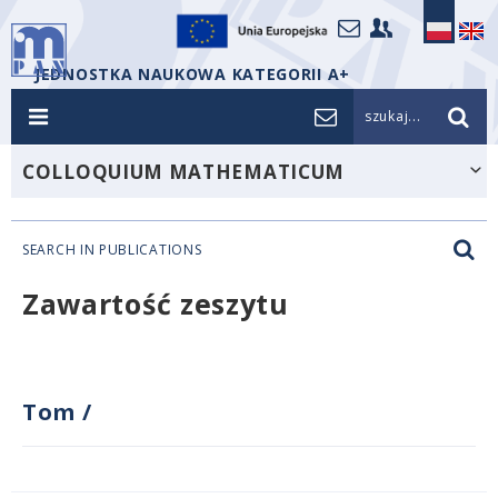
JEDNOSTKA NAUKOWA KATEGORII A+
szukaj...
COLLOQUIUM MATHEMATICUM
SEARCH IN PUBLICATIONS
Zawartość zeszytu
Tom
/