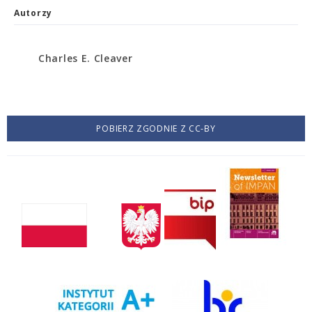
Autorzy
Charles E. Cleaver
POBIERZ ZGODNIE Z CC-BY