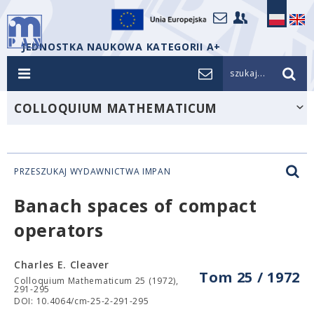
JEDNOSTKA NAUKOWA KATEGORII A+
szukaj...
COLLOQUIUM MATHEMATICUM
PRZESZUKAJ WYDAWNICTWA IMPAN
Banach spaces of compact
operators
Charles E. Cleaver
Tom 25 / 1972
Colloquium Mathematicum 25 (1972),
291-295
DOI: 10.4064/cm-25-2-291-295