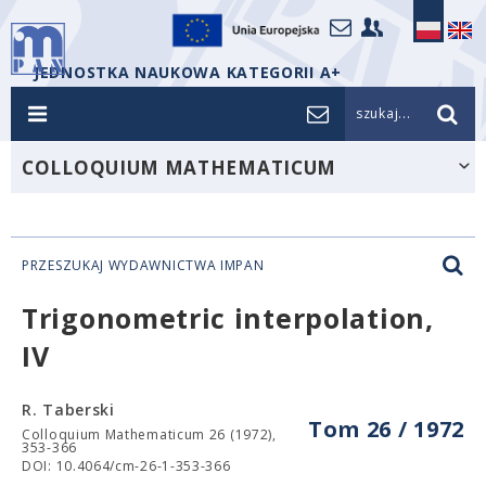
JEDNOSTKA NAUKOWA KATEGORII A+
szukaj...
COLLOQUIUM MATHEMATICUM
PRZESZUKAJ WYDAWNICTWA IMPAN
Trigonometric interpolation,
IV
R. Taberski
Tom 26 / 1972
Colloquium Mathematicum 26 (1972),
353-366
DOI: 10.4064/cm-26-1-353-366