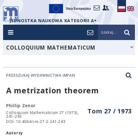
JEDNOSTKA NAUKOWA KATEGORII A+
szukaj...
COLLOQUIUM MATHEMATICUM
PRZESZUKAJ WYDAWNICTWA IMPAN
A metrization theorem
Phillip Zenor
Tom 27 / 1973
Colloquium Mathematicum 27 (1973),
241-243
DOI: 10.4064/cm-27-2-241-243
Autorzy