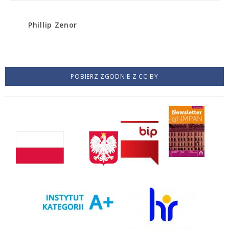
Phillip Zenor
POBIERZ ZGODNIE Z CC-BY