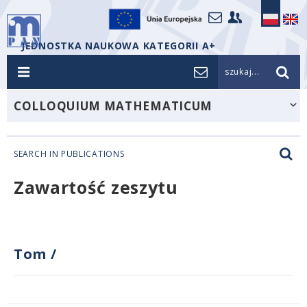
JEDNOSTKA NAUKOWA KATEGORII A+
szukaj...
COLLOQUIUM MATHEMATICUM
SEARCH IN PUBLICATIONS
Zawartość zeszytu
Tom
/