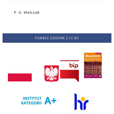
P. G. Walczak
POBIERZ ZGODNIE Z CC-BY