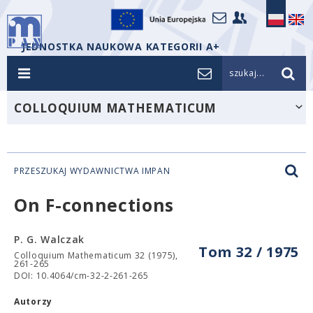
JEDNOSTKA NAUKOWA KATEGORII A+
szukaj...
COLLOQUIUM MATHEMATICUM
PRZESZUKAJ WYDAWNICTWA IMPAN
On F-connections
P. G. Walczak
Tom 32 / 1975
Colloquium Mathematicum 32 (1975),
261-265
DOI: 10.4064/cm-32-2-261-265
Autorzy