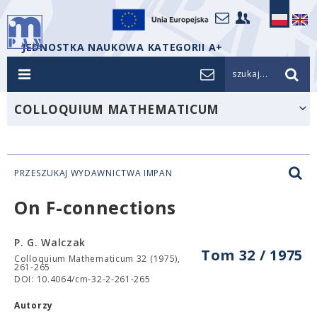
JEDNOSTKA NAUKOWA KATEGORII A+
szukaj...
COLLOQUIUM MATHEMATICUM
PRZESZUKAJ WYDAWNICTWA IMPAN
On F-connections
P. G. Walczak
Tom 32 / 1975
Colloquium Mathematicum 32 (1975),
261-265
DOI: 10.4064/cm-32-2-261-265
Autorzy