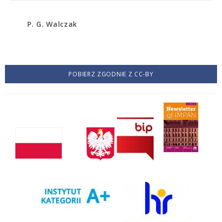
P. G. Walczak
POBIERZ ZGODNIE Z CC-BY