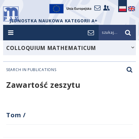
JEDNOSTKA NAUKOWA KATEGORII A+
szukaj...
COLLOQUIUM MATHEMATICUM
SEARCH IN PUBLICATIONS
Zawartość zeszytu
Tom
/