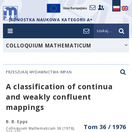
JEDNOSTKA NAUKOWA KATEGORII A+
szukaj...
COLLOQUIUM MATHEMATICUM
PRZESZUKAJ WYDAWNICTWA IMPAN
A classification of continua
and weakly confluent
mappings
B. B. Epps
Tom 36 / 1976
Colloquium Mathematicum 36 (1976),
217-227