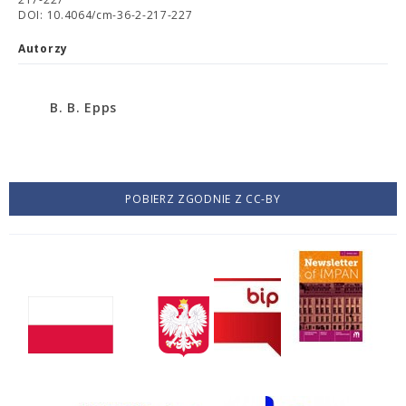
DOI: 10.4064/cm-36-2-217-227
Autorzy
B. B. Epps
POBIERZ ZGODNIE Z CC-BY