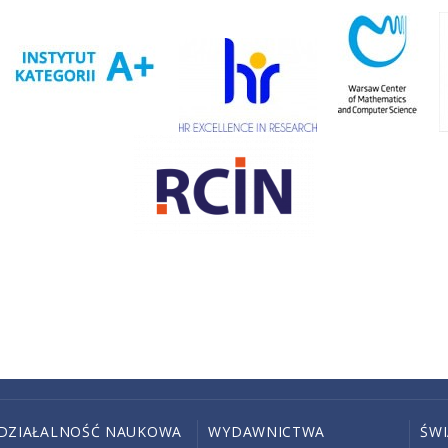
DZIAŁALNOŚĆ NAUKOWA
WYDAWNICTWA
ŚW