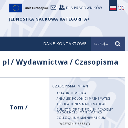
DLA PRACOWNIKÓW
JEDNOSTKA NAUKOWA KATEGORII A+
DANE KONTAKTOWE
szukaj...
/
pl
/
Wydawnictwa
/
Czasopisma
CZASOPISMA IMPAN
ACTA ARITHMETICA
ANNALES POLONICI MATHEMATICI
APPLICATIONES MATHEMATICAE
Tom
/
BULLETIN OF THE POLISH ACADEMY
OF SCIENCES. MATHEMATICS
COLLOQUIUM MATHEMATICUM
WSZYSTKIE ZESZYTY