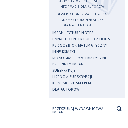
ARTYKUŁY ONLINE FIRST
INFORMACJE DLA AUTORÓW
DISSERTATIONES MATHEMATICAE
FUNDAMENTA MATHEMATICAE
STUDIA MATHEMATICA
IMPAN LECTURE NOTES
BANACH CENTER PUBLICATIONS
KSIĘGOZBIÓR MATEMATYCZNY
INNE KSIĄŻKI
MONOGRAFIE MATEMATYCZNE
PREPRINTY IMPAN
SUBSKRYPCJE
LICENCJA SUBSKRYPCJI
KONTAKT ZE SKLEPEM
DLA AUTORÓW
PRZESZUKAJ WYDAWNICTWA
IMPAN