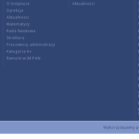
O Instytucie
Aktualności
Dyrekcja
Aktualności
Matematycy
Rada Naukowa
Struktura
Pracownicy administracji
Kategoria A+
Remont w IM PAN
Wykorzystujemy pli