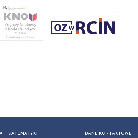
IAT MATEMATYKI
DANE KONTAKTOWE