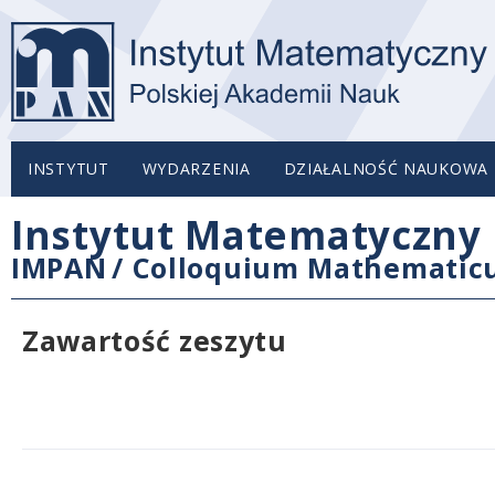
INSTYTUT
WYDARZENIA
DZIAŁALNOŚĆ NAUKOWA
Instytut Matematyczny 
IMPAN
/
Colloquium Mathemati
Zawartość zeszytu