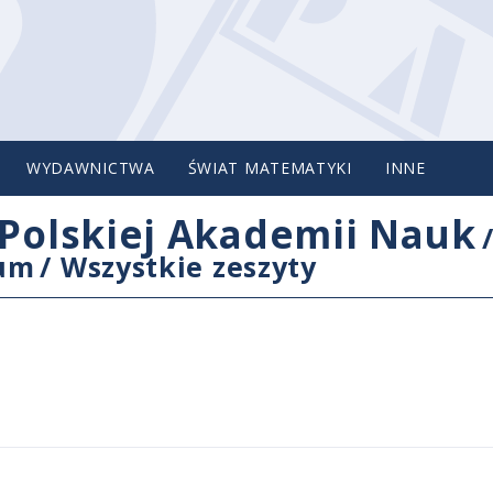
WYDAWNICTWA
ŚWIAT MATEMATYKI
INNE
Polskiej Akademii Nauk
cum
/
Wszystkie zeszyty