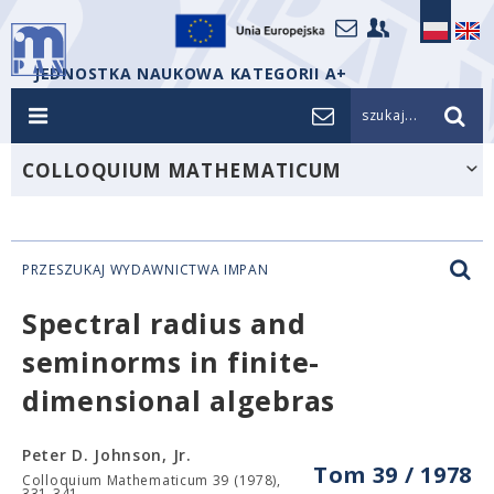
JEDNOSTKA NAUKOWA KATEGORII A+
szukaj...
COLLOQUIUM MATHEMATICUM
PRZESZUKAJ WYDAWNICTWA IMPAN
Spectral radius and
seminorms in finite-
dimensional algebras
Peter D. Johnson, Jr.
Tom 39 / 1978
Colloquium Mathematicum 39 (1978),
331-341