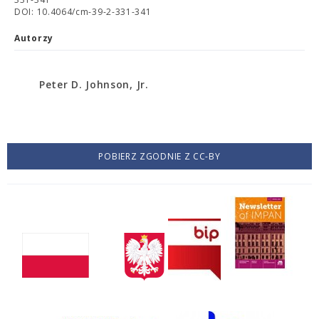
DOI: 10.4064/cm-39-2-331-341
Autorzy
Peter D. Johnson, Jr.
POBIERZ ZGODNIE Z CC-BY