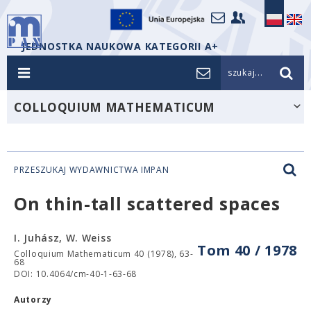
JEDNOSTKA NAUKOWA KATEGORII A+
szukaj...
COLLOQUIUM MATHEMATICUM
PRZESZUKAJ WYDAWNICTWA IMPAN
On thin-tall scattered spaces
I. Juhász, W. Weiss
Tom 40 / 1978
Colloquium Mathematicum 40 (1978), 63-
68
DOI: 10.4064/cm-40-1-63-68
Autorzy