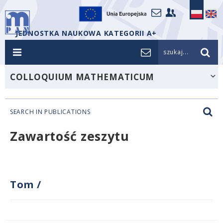
JEDNOSTKA NAUKOWA KATEGORII A+
szukaj...
COLLOQUIUM MATHEMATICUM
SEARCH IN PUBLICATIONS
Zawartość zeszytu
Tom
/