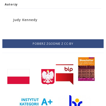
Autorzy
Judy Kennedy
POBIERZ ZGODNIE Z CC-BY