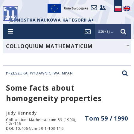
JEDNOSTKA NAUKOWA KATEGORII A+
szukaj...
COLLOQUIUM MATHEMATICUM
PRZESZUKAJ WYDAWNICTWA IMPAN
Some facts about
homogeneity properties
Judy Kennedy
Tom 59 / 1990
Colloquium Mathematicum 59 (1990),
103-116
DOI: 10.4064/cm-59-1-103-116