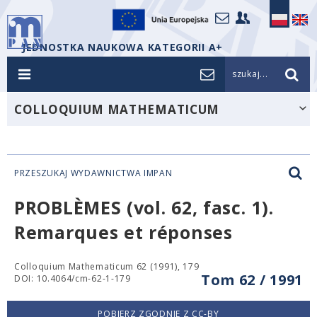
JEDNOSTKA NAUKOWA KATEGORII A+
szukaj...
COLLOQUIUM MATHEMATICUM
PRZESZUKAJ WYDAWNICTWA IMPAN
PROBLÈMES (vol. 62, fasc. 1).
Remarques et réponses
Colloquium Mathematicum 62 (1991), 179
Tom 62 / 1991
DOI: 10.4064/cm-62-1-179
POBIERZ ZGODNIE Z CC-BY