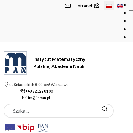
Wybierz swój 
Intranet
Instytut Matematyczny
Polskiej Akademii Nauk
ul. Śniadeckich 8, 00-656 Warszawa
+48 22 522 81 00
im@impan.pl
Szukaj