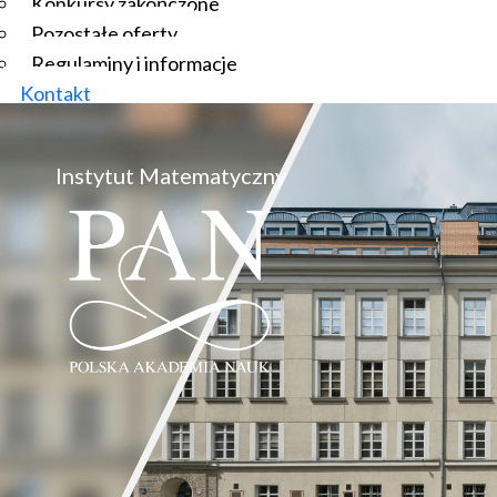
Konkursy zakończone
Pozostałe oferty
Regulaminy i informacje
Kontakt
Instytut Matematyczny