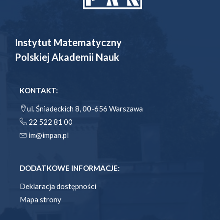
Instytut Matematyczny
Polskiej Akademii Nauk
KONTAKT:
ul. Śniadeckich 8, 00-656 Warszawa
22 522 81 00
im@impan.pl
DODATKOWE INFORMACJE:
Deklaracja dostępności
Mapa strony