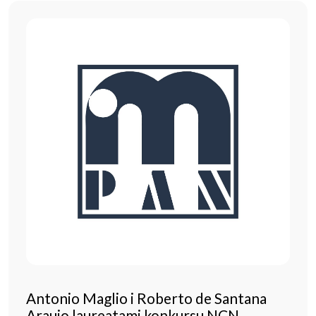
Antonio Maglio i Roberto de Santana
Araujo laureatami konkursu NCN