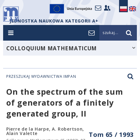
JEDNOSTKA NAUKOWA KATEGORII A+
szukaj...
COLLOQUIUM MATHEMATICUM
PRZESZUKAJ WYDAWNICTWA IMPAN
On the spectrum of the sum
of generators of a finitely
generated group, II
Pierre de la Harpe, A. Robertson,
Alain Valette
Tom 65 / 1993