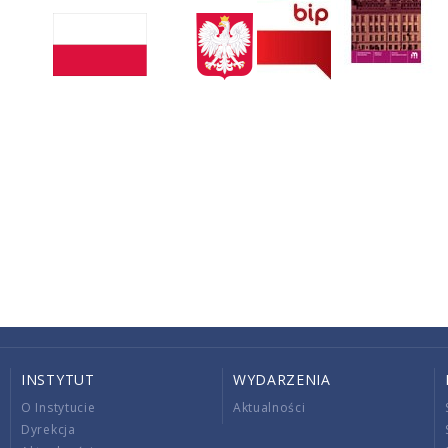
INSTYTUT
WYDARZENIA
O Instytucie
Aktualności
Dyrekcja