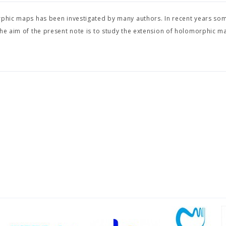
orphic maps has been investigated by many authors. In recent years so
The aim of the present note is to study the extension of holomorphic m