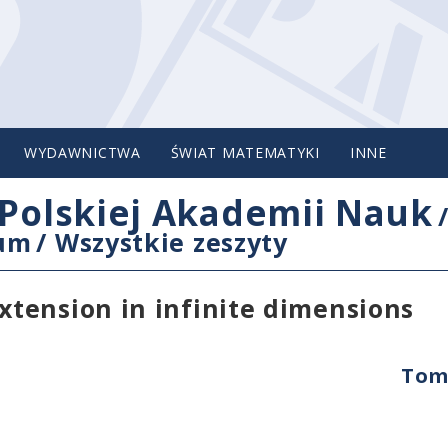
WYDAWNICTWA
ŚWIAT MATEMATYKI
INNE
Polskiej Akademii Nauk
cum
/
Wszystkie zeszyty
tension in infinite dimensions
Tom 