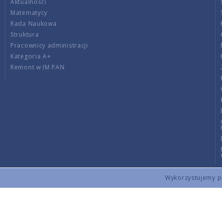
Aktualności
Matematycy
Rada Naukowa
Struktura
Pracownicy administracji
Kategoria A+
Remont w IM PAN
Wykorzystujemy pli
Copyright © 2026 by IMPAN. All rights reserved.