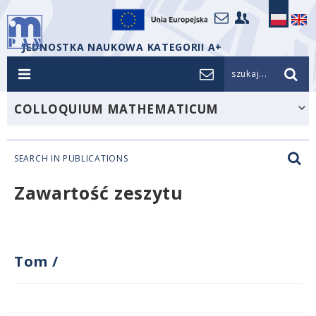
JEDNOSTKA NAUKOWA KATEGORII A+
szukaj...
COLLOQUIUM MATHEMATICUM
SEARCH IN PUBLICATIONS
Zawartość zeszytu
Tom
/