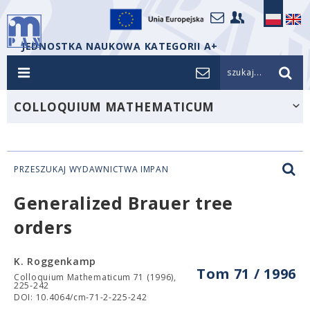
JEDNOSTKA NAUKOWA KATEGORII A+
szukaj...
COLLOQUIUM MATHEMATICUM
PRZESZUKAJ WYDAWNICTWA IMPAN
Generalized Brauer tree
orders
K. Roggenkamp
Tom 71 / 1996
Colloquium Mathematicum 71 (1996),
225-242
DOI: 10.4064/cm-71-2-225-242