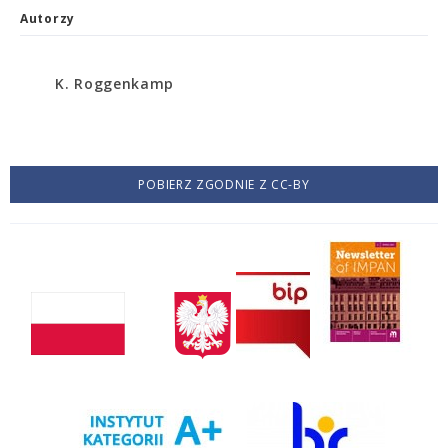
Autorzy
K. Roggenkamp
POBIERZ ZGODNIE Z CC-BY