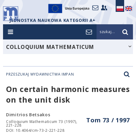
JEDNOSTKA NAUKOWA KATEGORII A+
szukaj...
COLLOQUIUM MATHEMATICUM
PRZESZUKAJ WYDAWNICTWA IMPAN
On certain harmonic measures
on the unit disk
Dimitrios Betsakos
Tom 73 / 1997
Colloquium Mathematicum 73 (1997),
221-228
DOI: 10.4064/cm-73-2-221-228