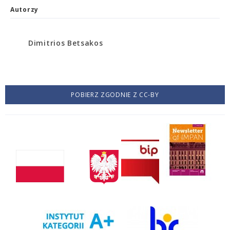
Autorzy
Dimitrios Betsakos
POBIERZ ZGODNIE Z CC-BY