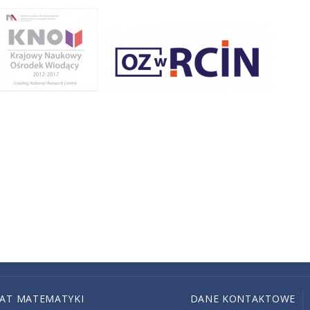
IAT MATEMATYKI
DANE KONTAKTOWE