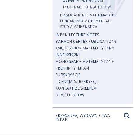
ARTYKUŁY ONLINE FIRST
INFORMACJE DLA AUTORÓW
DISSERTATIONES MATHEMATICAE
FUNDAMENTA MATHEMATICAE
STUDIA MATHEMATICA
IMPAN LECTURE NOTES
BANACH CENTER PUBLICATIONS
KSIĘGOZBIÓR MATEMATYCZNY
INNE KSIĄŻKI
MONOGRAFIE MATEMATYCZNE
PREPRINTY IMPAN
SUBSKRYPCJE
LICENCJA SUBSKRYPCJI
KONTAKT ZE SKLEPEM
DLA AUTORÓW
PRZESZUKAJ WYDAWNICTWA
IMPAN