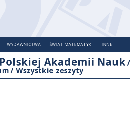
WYDAWNICTWA
ŚWIAT MATEMATYKI
INNE
Polskiej Akademii Nauk
cum
/
Wszystkie zeszyty