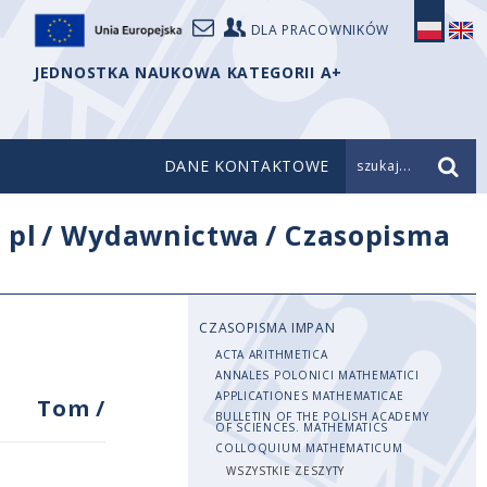
DLA PRACOWNIKÓW
JEDNOSTKA NAUKOWA KATEGORII A+
DANE KONTAKTOWE
szukaj...
/
pl
/
Wydawnictwa
/
Czasopisma
CZASOPISMA IMPAN
ACTA ARITHMETICA
ANNALES POLONICI MATHEMATICI
APPLICATIONES MATHEMATICAE
Tom
/
BULLETIN OF THE POLISH ACADEMY
OF SCIENCES. MATHEMATICS
COLLOQUIUM MATHEMATICUM
WSZYSTKIE ZESZYTY