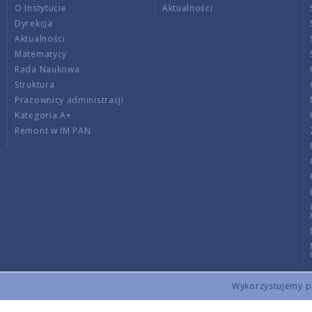
O Instytucie
Aktualności
Dyrekcja
Aktualności
Matematycy
Rada Naukowa
Struktura
Pracownicy administracji
Kategoria A+
Remont w IM PAN
Wykorzystujemy pli