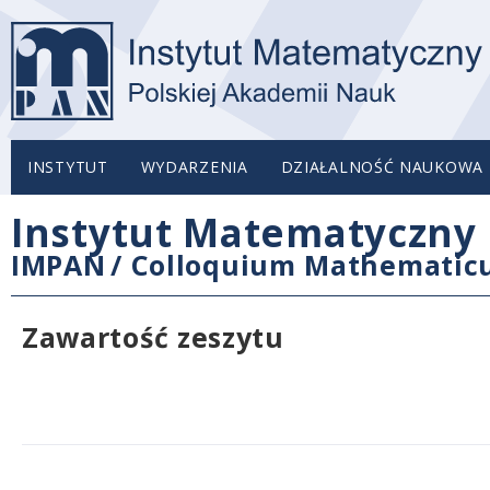
INSTYTUT
WYDARZENIA
DZIAŁALNOŚĆ NAUKOWA
Instytut Matematyczny 
IMPAN
/
Colloquium Mathemati
Zawartość zeszytu