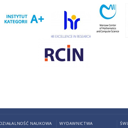
DZIAŁALNOŚĆ NAUKOWA
WYDAWNICTWA
ŚW