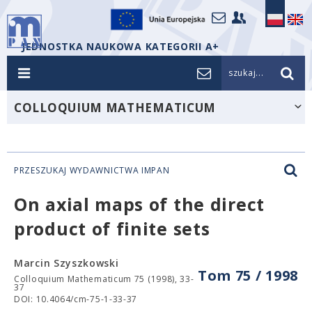
JEDNOSTKA NAUKOWA KATEGORII A+
szukaj...
COLLOQUIUM MATHEMATICUM
PRZESZUKAJ WYDAWNICTWA IMPAN
On axial maps of the direct
product of finite sets
Marcin Szyszkowski
Tom 75 / 1998
Colloquium Mathematicum 75 (1998), 33-
37
DOI: 10.4064/cm-75-1-33-37