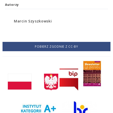
Autorzy
Marcin Szyszkowski
POBIERZ ZGODNIE Z CC-BY