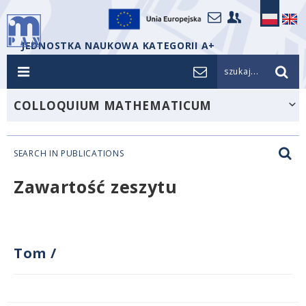
JEDNOSTKA NAUKOWA KATEGORII A+
szukaj...
COLLOQUIUM MATHEMATICUM
SEARCH IN PUBLICATIONS
Zawartość zeszytu
Tom
/