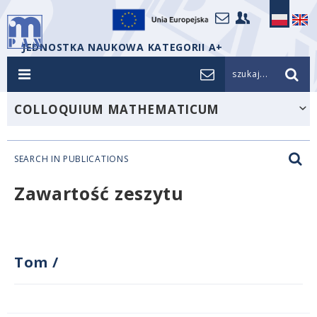
JEDNOSTKA NAUKOWA KATEGORII A+
szukaj...
COLLOQUIUM MATHEMATICUM
SEARCH IN PUBLICATIONS
Zawartość zeszytu
Tom
/