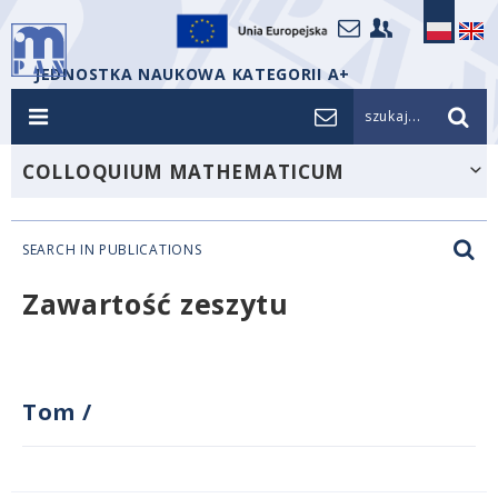
JEDNOSTKA NAUKOWA KATEGORII A+
szukaj...
COLLOQUIUM MATHEMATICUM
SEARCH IN PUBLICATIONS
Zawartość zeszytu
Tom
/