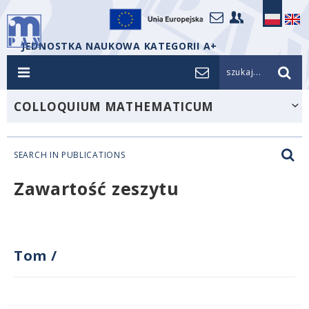
JEDNOSTKA NAUKOWA KATEGORII A+
szukaj...
COLLOQUIUM MATHEMATICUM
SEARCH IN PUBLICATIONS
Zawartość zeszytu
Tom
/