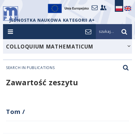
JEDNOSTKA NAUKOWA KATEGORII A+
szukaj...
COLLOQUIUM MATHEMATICUM
SEARCH IN PUBLICATIONS
Zawartość zeszytu
Tom
/