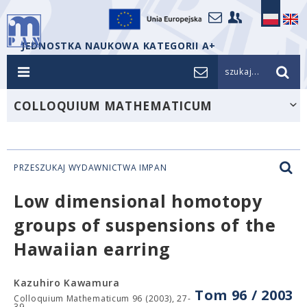
JEDNOSTKA NAUKOWA KATEGORII A+
szukaj...
COLLOQUIUM MATHEMATICUM
PRZESZUKAJ WYDAWNICTWA IMPAN
Low dimensional homotopy
groups of suspensions of the
Hawaiian earring
Kazuhiro Kawamura
Tom 96 / 2003
Colloquium Mathematicum 96 (2003), 27-
39