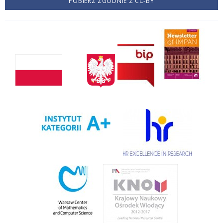
POBIERZ ZGODNIE Z CC-BY