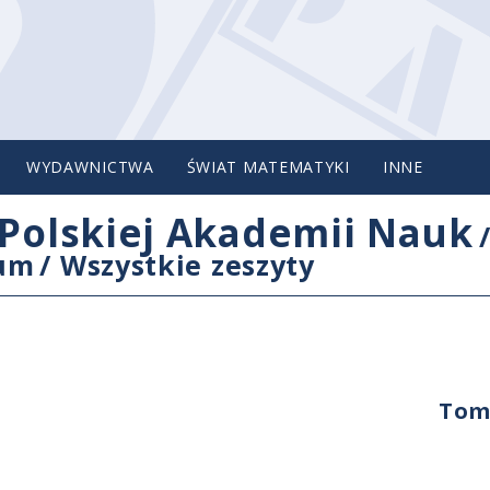
WYDAWNICTWA
ŚWIAT MATEMATYKI
INNE
Polskiej Akademii Nauk
cum
/
Wszystkie zeszyty
Tom 