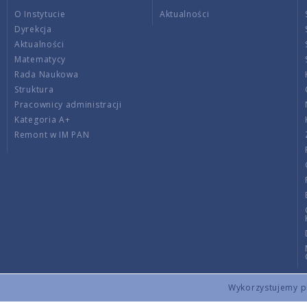
O Instytucie
Aktualności
Dyrekcja
Aktualności
Matematycy
Rada Naukowa
Struktura
Pracownicy administracji
Kategoria A+
Remont w IM PAN
Wykorzystujemy pli