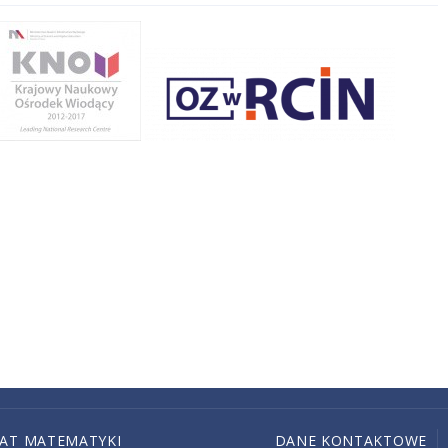
IAT MATEMATYKI
DANE KONTAKTOWE