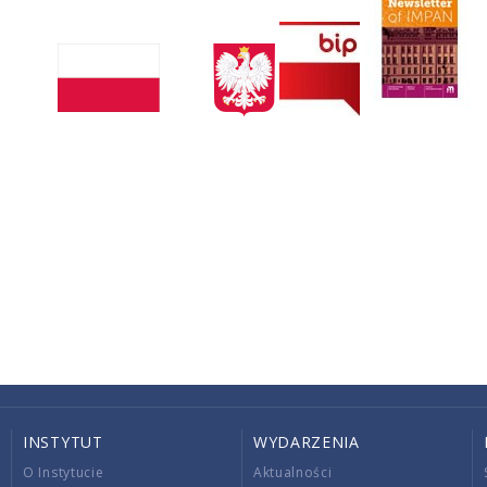
INSTYTUT
WYDARZENIA
O Instytucie
Aktualności