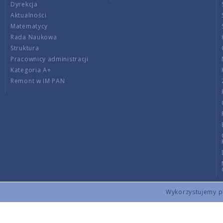
Dyrekcja
Aktualności
Matematycy
Rada Naukowa
Struktura
Pracownicy administracji
Kategoria A+
Remont w IM PAN
Wykorzystujemy pli