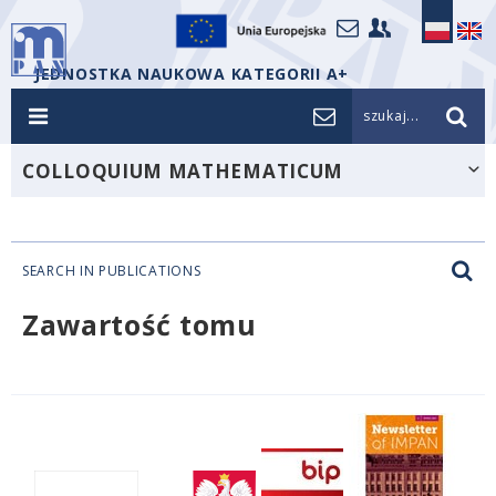
JEDNOSTKA NAUKOWA KATEGORII A+
szukaj...
COLLOQUIUM MATHEMATICUM
SEARCH IN PUBLICATIONS
Zawartość tomu