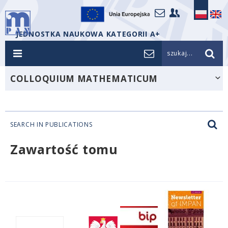
JEDNOSTKA NAUKOWA KATEGORII A+
szukaj...
COLLOQUIUM MATHEMATICUM
SEARCH IN PUBLICATIONS
Zawartość tomu