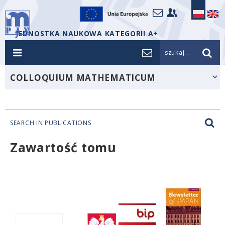
JEDNOSTKA NAUKOWA KATEGORII A+
szukaj...
COLLOQUIUM MATHEMATICUM
SEARCH IN PUBLICATIONS
Zawartość tomu