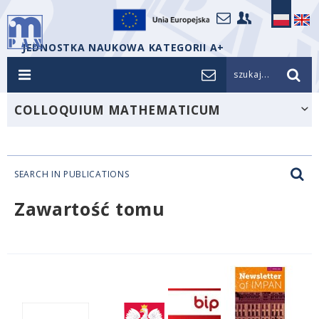
JEDNOSTKA NAUKOWA KATEGORII A+
szukaj...
COLLOQUIUM MATHEMATICUM
SEARCH IN PUBLICATIONS
Zawartość tomu