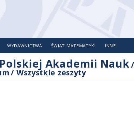
WYDAWNICTWA
ŚWIAT MATEMATYKI
INNE
Polskiej Akademii Nauk
cum
/
Wszystkie zeszyty