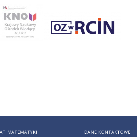
IAT MATEMATYKI
DANE KONTAKTOWE