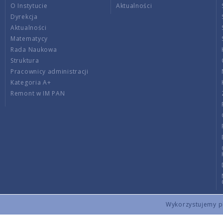
O Instytucie
Aktualności
Dyrekcja
Aktualności
Matematycy
Rada Naukowa
Struktura
Pracownicy administracji
Kategoria A+
Remont w IM PAN
Wykorzystujemy pli