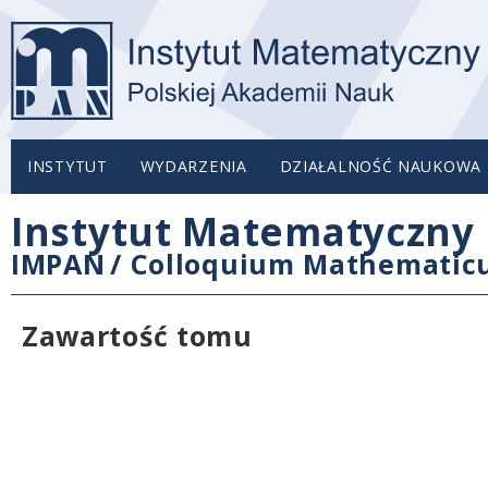
INSTYTUT
WYDARZENIA
DZIAŁALNOŚĆ NAUKOWA
Instytut Matematyczny 
IMPAN
/
Colloquium Mathemati
Zawartość tomu