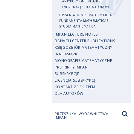
ARTYKUŁY ONLINE FIRST
INFORMACJE DLA AUTORÓW
DISSERTATIONES MATHEMATICAE
FUNDAMENTA MATHEMATICAE
STUDIA MATHEMATICA
IMPAN LECTURE NOTES
BANACH CENTER PUBLICATIONS
KSIĘGOZBIÓR MATEMATYCZNY
INNE KSIĄŻKI
MONOGRAFIE MATEMATYCZNE
PREPRINTY IMPAN
SUBSKRYPCJE
LICENCJA SUBSKRYPCJI
KONTAKT ZE SKLEPEM
DLA AUTORÓW
PRZESZUKAJ WYDAWNICTWA
IMPAN