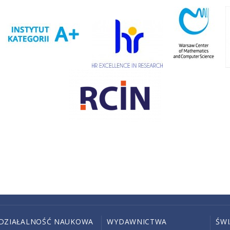
DZIAŁALNOŚĆ NAUKOWA
WYDAWNICTWA
ŚW