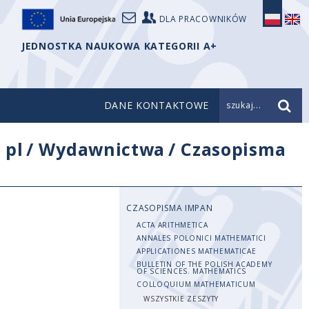
DLA PRACOWNIKÓW
JEDNOSTKA NAUKOWA KATEGORII A+
DANE KONTAKTOWE
szukaj...
/
pl
/
Wydawnictwa
/
Czasopisma
CZASOPISMA IMPAN
ACTA ARITHMETICA
ANNALES POLONICI MATHEMATICI
APPLICATIONES MATHEMATICAE
BULLETIN OF THE POLISH ACADEMY
OF SCIENCES. MATHEMATICS
COLLOQUIUM MATHEMATICUM
WSZYSTKIE ZESZYTY