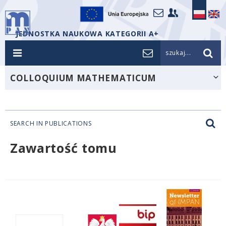
JEDNOSTKA NAUKOWA KATEGORII A+
szukaj...
COLLOQUIUM MATHEMATICUM
SEARCH IN PUBLICATIONS
Zawartość tomu