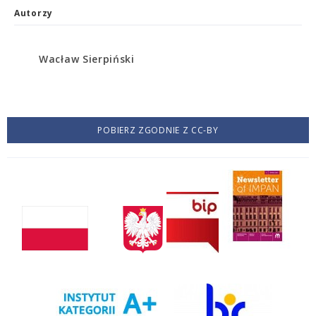
Autorzy
Wacław Sierpiński
POBIERZ ZGODNIE Z CC-BY