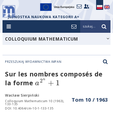
JEDNOSTKA NAUKOWA KATEGORII A+
szukaj...
COLLOQUIUM MATHEMATICUM
PRZESZUKAJ WYDAWNICTWA IMPAN
Sur les nombres composés de
2
+
1
n
a
la forme
Wacław Sierpiński
Tom 10 / 1963
Colloquium Mathematicum 10 (1963),
133-135
DOI: 10.4064/cm-10-1-133-135