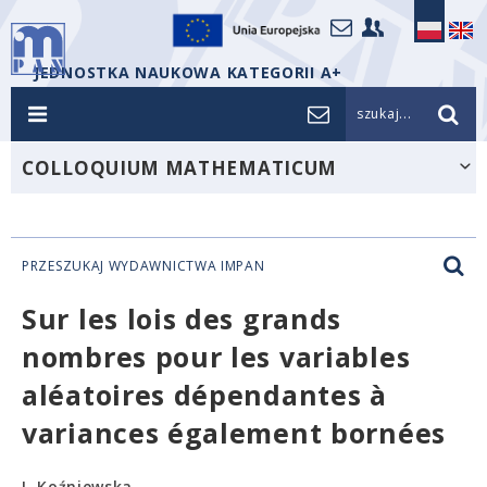
JEDNOSTKA NAUKOWA KATEGORII A+
szukaj...
COLLOQUIUM MATHEMATICUM
PRZESZUKAJ WYDAWNICTWA IMPAN
Sur les lois des grands
nombres pour les variables
aléatoires dépendantes à
variances également bornées
I. Koźniewska