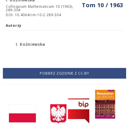
Tom 10 / 1963
Colloquium Mathematicum 10 (1963),
289-304
DOI: 10.4064/cm-10-2-289-304
Autorzy
I. Koźniewska
POBIERZ ZGODNIE Z CC-BY